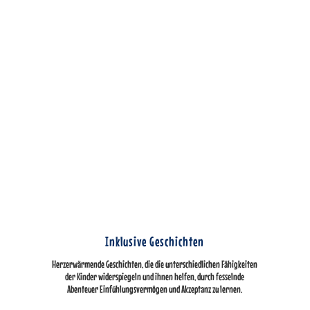
Inklusive Geschichten
Herzerwärmende Geschichten, die die unterschiedlichen Fähigkeiten
der Kinder widerspiegeln und ihnen helfen, durch fesselnde
Abenteuer Einfühlungsvermögen und Akzeptanz zu lernen.