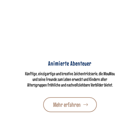
Animierte Abenteuer
Künftige, einzigartige und kreative Zeichentrickserie, die MouMou
und seine Freunde zum Leben erweckt und Kindern aller
Altersgruppen fröhliche und nachvollziehbare Vorbilder bietet.
Mehr erfahren