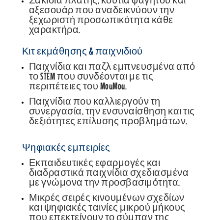
αξεσουάρ που αναδεικνύουν την
ξεχωριστή προσωπικότητα κάθε
χαρακτήρα.
Κιτ εκμάθησης & παιχνιδιού
Παιχνίδια και παζλ εμπνευσμένα από
το STEM που συνδέονται με τις
περιπέτειες του MouMou.
Παιχνίδια που καλλιεργούν τη
συνεργασία, την ενσυναίσθηση και τις
δεξιότητες επίλυσης προβλημάτων.
Ψηφιακές εμπειρίες
Εκπαιδευτικές εφαρμογές και
διαδραστικά παιχνίδια σχεδιασμένα
με γνώμονα την προσβασιμότητα.
Μικρές σειρές κινουμένων σχεδίων
και ψηφιακές ταινίες μικρού μήκους
που επεκτείνουν το σύμπαν της