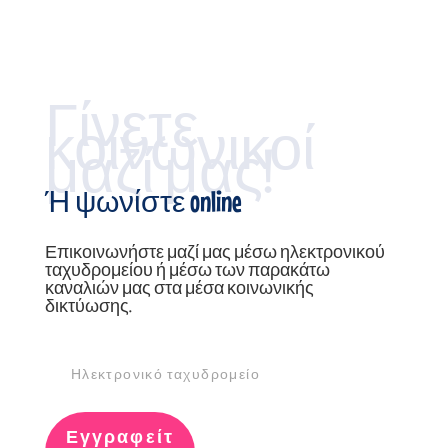
Γίνετε
κοινωνικοί
μαζί μας!
Ή ψωνίστε online
Επικοινωνήστε μαζί μας μέσω ηλεκτρονικού
ταχυδρομείου ή μέσω των παρακάτω
καναλιών μας στα μέσα κοινωνικής
δικτύωσης.
Εγγραφείτ