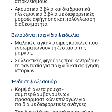
αποκλεισμούς.
Ακουστικά βιβλία και διαδραστικά
ηλεκτρονικά βιβλία με διαφορετικές
μορφές αφήγησης και πολύγλωσση
διαθεσιμότητα.
Βελούδινα παιχνίδια & ειδώλια
Μαλακές, αγκαλιάσιμες κούκλες που
ενσωματώνουν τη ζεστασιά της
μάρκας.
Συλλεκτικές φιγούρες που κεντρίζουν
τη φαντασία για παιχνίδι και αφήγηση
ιστοριών.
Ένδυση & Αξεσουάρ
Κομψά, άνετα ρούχα -
συμπεριλαμβανομένων
προσαρμοστικών επιλογών για
παιδιά με διαφορετικές ανάγκες.
Σακίδια πλάτης, κουτιά φαγητού και