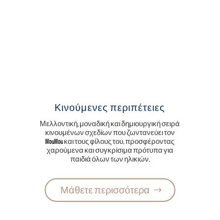
Κινούμενες περιπέτειες
Μελλοντική, μοναδική και δημιουργική σειρά
κινουμένων σχεδίων που ζωντανεύει τον
MouMou και τους φίλους του, προσφέροντας
χαρούμενα και συγκρίσιμα πρότυπα για
παιδιά όλων των ηλικιών.
Μάθετε περισσότερα