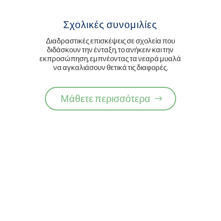
Σχολικές συνομιλίες
Διαδραστικές επισκέψεις σε σχολεία που
διδάσκουν την ένταξη, το ανήκειν και την
εκπροσώπηση, εμπνέοντας τα νεαρά μυαλά
να αγκαλιάσουν θετικά τις διαφορές.
Μάθετε περισσότερα