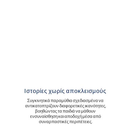
Ιστορίες χωρίς αποκλεισμούς
Συγκινητικά παραμύθια σχεδιασμένα να
αντικατοπτρίζουν διαφορετικές ικανότητες,
βοηθώντας τα παιδιά να μάθουν
ενσυναίσθηση και αποδοχή μέσα από
συναρπαστικές περιπέτειες.