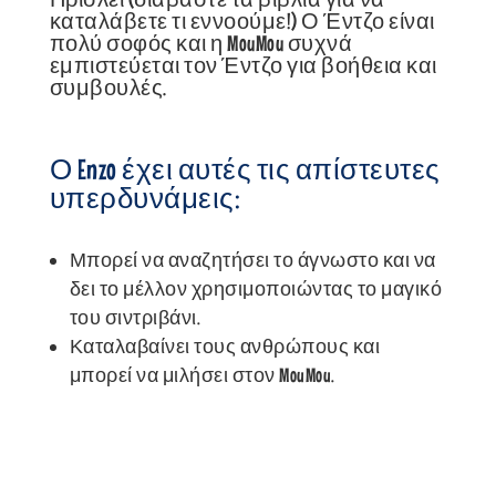
καταλάβετε τι εννοούμε!) Ο Έντζο είναι
πολύ σοφός και η MouMou συχνά
εμπιστεύεται τον Έντζο για βοήθεια και
συμβουλές.
Ο Enzo έχει αυτές τις απίστευτες
υπερδυνάμεις:
Μπορεί να αναζητήσει το άγνωστο και να
δει το μέλλον χρησιμοποιώντας το μαγικό
του σιντριβάνι.
Καταλαβαίνει τους ανθρώπους και
μπορεί να μιλήσει στον MouMou.