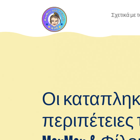
Σχετικά με τ
Οι καταπληκ
περιπέτειες 