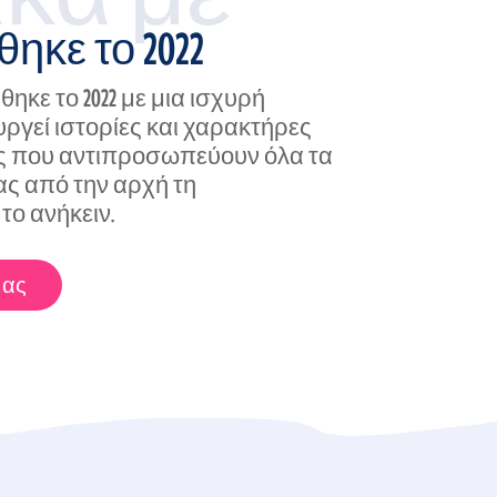
ηκε το 2022
δρύθηκε το 2022 με μια ισχυρή
ργεί ιστορίες και χαρακτήρες
ς που αντιπροσωπεύουν όλα τα
ας από την αρχή τη
το ανήκειν.
μας