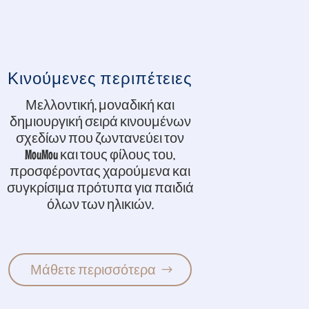
Κινούμενες περιπέτειες
Μελλοντική, μοναδική και
δημιουργική σειρά κινουμένων
σχεδίων που ζωντανεύει τον
MouMou και τους φίλους του,
προσφέροντας χαρούμενα και
συγκρίσιμα πρότυπα για παιδιά
όλων των ηλικιών.
Μάθετε περισσότερα