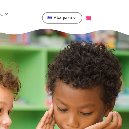
ης
Ελληνικά