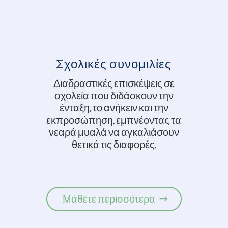
Σχολικές συνομιλίες
Διαδραστικές επισκέψεις σε
σχολεία που διδάσκουν την
ένταξη, το ανήκειν και την
εκπροσώπηση, εμπνέοντας τα
νεαρά μυαλά να αγκαλιάσουν
θετικά τις διαφορές.
Μάθετε περισσότερα