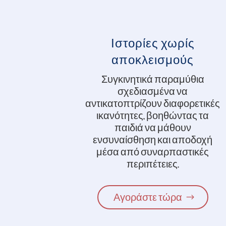
Ιστορίες χωρίς
αποκλεισμούς
Συγκινητικά παραμύθια
σχεδιασμένα να
αντικατοπτρίζουν διαφορετικές
ικανότητες, βοηθώντας τα
παιδιά να μάθουν
ενσυναίσθηση και αποδοχή
μέσα από συναρπαστικές
περιπέτειες.
Αγοράστε τώρα