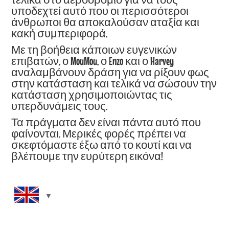
υποδεχτεί αυτό που οι περισσότεροι
άνθρωποι θα αποκαλούσαν αταξία και
κακή συμπεριφορά.
Με τη βοήθεια κάποιων ευγενικών
επιβατών, ο MouMou, ο Enzo και ο Harvey
αναλαμβάνουν δράση για να ρίξουν φως
στην κατάσταση και τελικά να σώσουν την
κατάσταση χρησιμοποιώντας τις
υπερδυνάμεις τους.
Τα πράγματα δεν είναι πάντα αυτό που
φαίνονται. Μερικές φορές πρέπει να
σκεφτόμαστε έξω από το κουτί και να
βλέπουμε την ευρύτερη εικόνα!