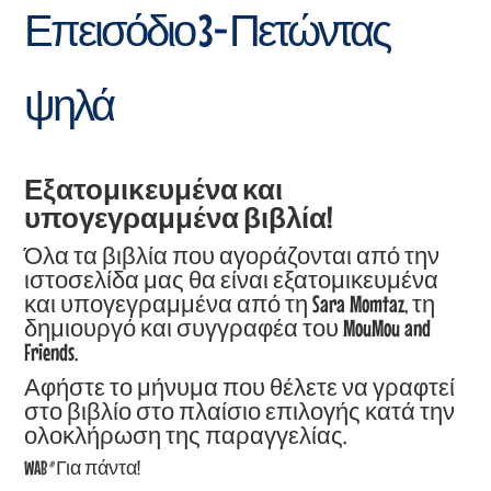
Επεισόδιο 3 - Πετώντας
ψηλά
Εξατομικευμένα και
υπογεγραμμένα βιβλία!
Όλα τα βιβλία που αγοράζονται από την
ιστοσελίδα μας θα είναι εξατομικευμένα
και υπογεγραμμένα από τη Sara Momtaz, τη
δημιουργό και συγγραφέα του MouMou and
Friends.
Αφήστε το μήνυμα που θέλετε να γραφτεί
στο βιβλίο στο πλαίσιο επιλογής κατά την
ολοκλήρωση της παραγγελίας.
WAB
®
Για πάντα!