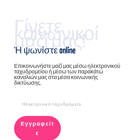
Γίνετε
κοινωνικοί
μαζί μας!
Ή ψωνίστε online
Επικοινωνήστε μαζί μας μέσω ηλεκτρονικού
ταχυδρομείου ή μέσω των παρακάτω
καναλιών μας στα μέσα κοινωνικής
δικτύωσης.
Εγγραφείτ
ε