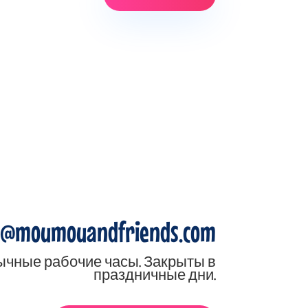
o@moumouandfriends.com
ычные рабочие часы. Закрыты в
праздничные дни.