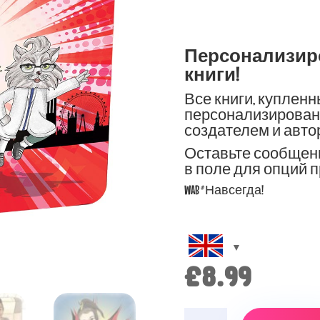
Персонализир
книги!
Все книги, купленн
персонализирован
создателем и автор
Оставьте сообщение
в поле для опций 
WAB
®
Навсегда!
£
8.99
Количество