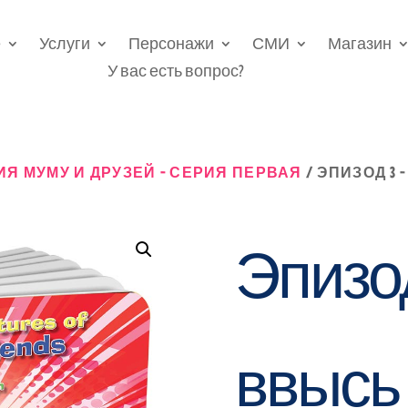
е
Услуги
Персонажи
СМИ
Магазин
У вас есть вопрос?
 МУМУ И ДРУЗЕЙ - СЕРИЯ ПЕРВАЯ
/ ЭПИЗОД 3
Эпизод
ввысь