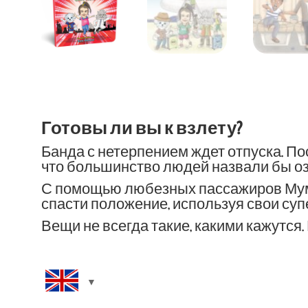
Готовы ли вы к взлету?
Банда с нетерпением ждет отпуска. По
что большинство людей назвали бы о
С помощью любезных пассажиров Муму,
спасти положение, используя свои су
Вещи не всегда такие, какими кажутся