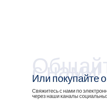
Общай
с нами!
Или покупайте 
Свяжитесь с нами по электронн
через наши каналы социальных