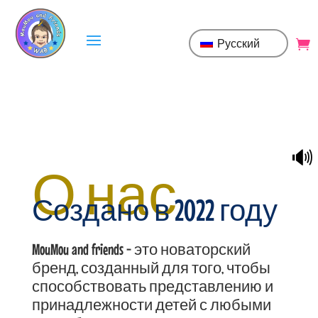
Русский
🔊
О нас
Создано в 2022 году
MouMou and friends - это новаторский
бренд, созданный для того, чтобы
способствовать представлению и
принадлежности детей с любыми