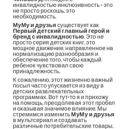
инвалидностью инклюзивность - это
не просто роскошь, это
необходимость.
МуМу и друзья
существует как
Первый детский главный герой и
бренд с инвалидностью
. Это не
просто серия детских книг, это
мощное движение, направленное на
нормализацию разнообразия и
обеспечение того, чтобы каждый
ребенок чувствовал свою
принадлежность.
К сожалению, этот жизненно важный
посыл часто упускается из виду в
детских развлекательных
программах. Вот тут-то я и прихожу
на помощь, преодолевая этот пробел
и оказывая значимое влияние. Мы
стремимся изменить
МуМу и друзья
в мультсериал и создавать
различные потребительские товары.