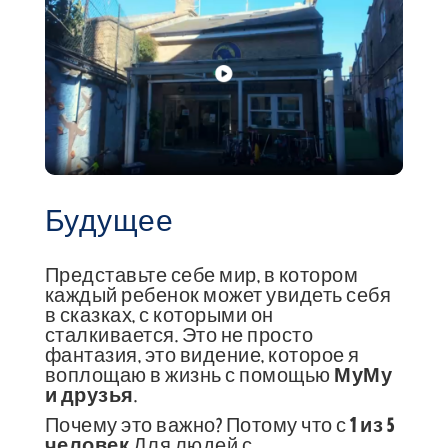
Будущее
Представьте себе мир, в котором
каждый ребенок может увидеть себя
в сказках, с которыми он
сталкивается. Это не просто
фантазия, это видение, которое я
воплощаю в жизнь с помощью
МуМу
и друзья
.
Почему это важно? Потому что с
1 из 5
человек
Для людей с