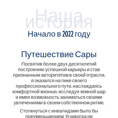
Наша
история
Начало в 2022 году
Путешествие Сары
Посвятив более двух десятилетий
построению успешной карьеры и став
признанным авторитетом в своей отрасли,
я оказался на пике своего
профессионального пути, наслаждаясь
комфортной жизнью, исследуя земной шар
и имея возможность заниматься своими
увлечениями в своем собственном ритме.
Столкнуться с инвалидами было бы
преуменьшением. Я никогда не