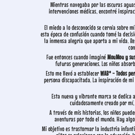
Mientras navegaba por las oscuras aguas
intervenciones médicas, encontré inspiraci
El miedo a lo desconocido se cernía sobre m
esta época de confusión cuando tomé la deci
la inmensa alegría que aporta a mi vida. Re
con
Fue entonces cuando imaginé
MouMou y su
futuras generaciones. Los niños absor
Esto me llevó a establecer
WAB® - Todos pe
persona discapacitada. La inspiración de m
Esta nueva y vibrante marca se dedica a
cuidadosamente creado por mí, 
A través de mis historias, los niños pu
aventuras por todo el mundo. Hay algo p
Mi objetivo es trastornar la industria infan