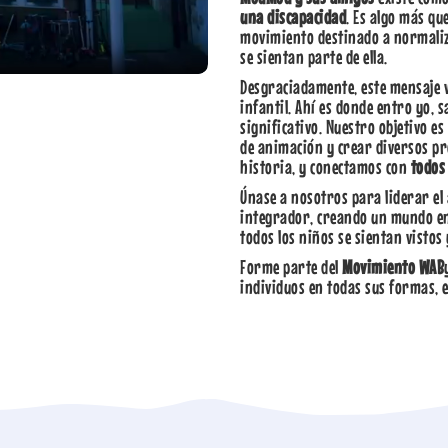
una discapacidad
. Es algo más qu
movimiento destinado a normaliza
se sientan parte de ella.
Desgraciadamente, este mensaje v
infantil. Ahí es donde entro yo, 
significativo. Nuestro objetivo 
de animación y crear diversos p
historia, y conectamos con
todos
Únase a nosotros para liderar e
integrador, creando un mundo en e
todos los niños se sientan vistos
Forme parte del
Movimiento WAB
individuos en todas sus formas, 