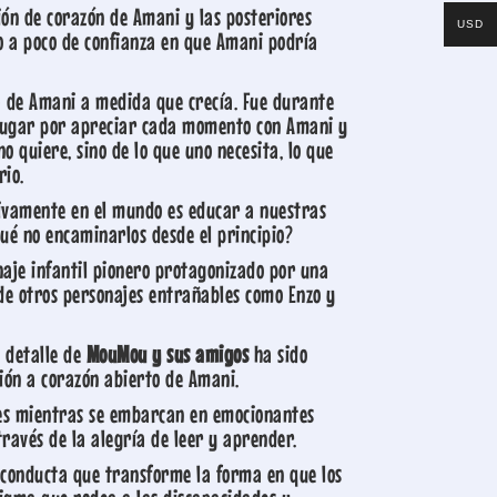
ón de corazón de Amani y las posteriores
USD
oco a poco de confianza en que Amani podría
da de Amani a medida que crecía. Fue durante
 lugar por apreciar cada momento con Amani y
 quiere, sino de lo que uno necesita, lo que
rio.
itivamente en el mundo es educar a nuestras
ué no encaminarlos desde el principio?
naje infantil pionero protagonizado por una
de otros personajes entrañables como Enzo y
 detalle de
MouMou y sus amigos
ha sido
ión a corazón abierto de Amani.
des mientras se embarcan en emocionantes
través de la alegría de leer y aprender.
e conducta que transforme la forma en que los