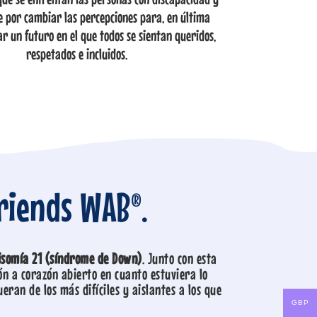
 por cambiar las percepciones para, en última
ar un futuro en el que todos se sientan queridos,
respetados e incluidos.
riends WAB®.
isomía 21 (síndrome de Down)
. Junto con esta
ón a corazón abierto en cuanto estuviera lo
eran de los más difíciles y aislantes a los que
GBP