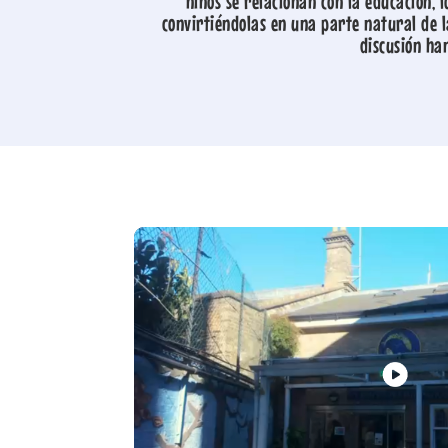
niños se relacionan con la educación, 
convirtiéndolas en una parte natural de l
discusión ha