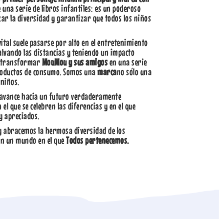
e una serie de libros infantiles: es un poderoso
r la diversidad y garantizar que todos los niños
ital suele pasarse por alto en el entretenimiento
salvando las distancias y teniendo un impacto
es transformar
MouMou y sus amigos
en una serie
roductos de consumo. Somos una
marca
no sólo una
niños.
l avance hacia un futuro verdaderamente
l que se celebren las diferencias y en el que
 y apreciados.
y abracemos la hermosa diversidad de los
en un mundo en el que
Todos pertenecemos.