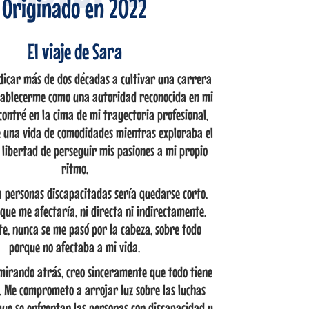
Originado en 2022
El viaje de Sara
dicar más de dos décadas a cultivar una carrera
tablecerme como una autoridad reconocida en mi
contré en la cima de mi trayectoria profesional,
e una vida de comodidades mientras exploraba el
 libertad de perseguir mis pasiones a mi propio
ritmo.
a personas discapacitadas sería quedarse corto.
que me afectaría, ni directa ni indirectamente.
e, nunca se me pasó por la cabeza, sobre todo
porque no afectaba a mi vida.
mirando atrás, creo sinceramente que todo tiene
. Me comprometo a arrojar luz sobre las luchas
 que se enfrentan las personas con discapacidad y