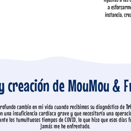
a esforzarme
instancia, cre
 y creación de MouMou & F
ofundo cambio en mi vida cuando recibimos su diagnóstico de
Tr
n una insuficiencia cardíaca grave y que necesitaría una operaci
nte los tumultuosos tiempos de COVID, lo que hizo que esos días fu
jamás me he enfrentado.