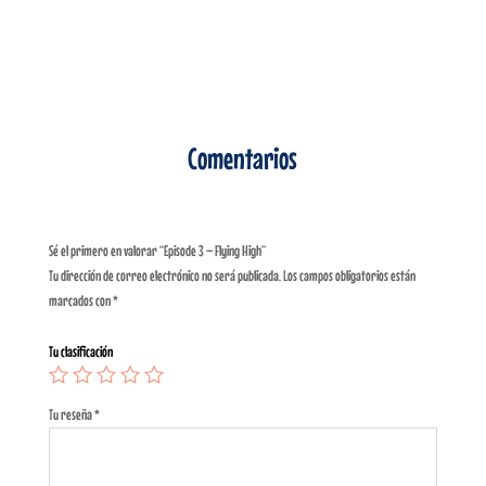
Comentarios
Sé el primero en valorar “Episode 3 – Flying High”
Tu dirección de correo electrónico no será publicada.
Los campos obligatorios están
marcados con
*
Tu clasificación
Tu reseña
*