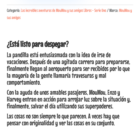
Flying
Categoría:
Las increíbles aventuras de MouMou y sus amigos Libros - Serie Uno
Marca:
MouMou y
High
sus amigos
cantidad
¿Está listo para despegar?
La pandilla está entusiasmada con la idea de irse de
vacaciones. Después de una agitada carrera para prepararse,
finalmente llegan al aeropuerto para ser recibidos por lo que
la mayoría de la gente llamaría travesuras y mal
comportamiento.
Con la ayuda de unos amables pasajeros, MouMou, Enzo y
Harvey entran en acción para arrojar luz sobre la situación y,
finalmente, salvar el día utilizando sus superpoderes.
Las cosas no son siempre lo que parecen. A veces hay que
pensar con originalidad y ver las cosas en su conjunto.