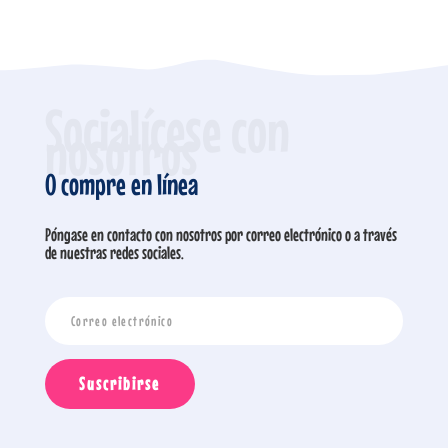
Socialícese con
nosotros
O compre en línea
Póngase en contacto con nosotros por correo electrónico o a través
de nuestras redes sociales.
Suscribirse