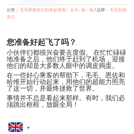
Flying
分类：
毛毛和朋友们的奇妙冒险》丛书 - 第一辑
品牌：
毛毛和朋
High
友们
数
量
您准备好起飞了吗？
小伙伴们都很兴奋要去度假。 在忙忙碌碌
地准备之后，他们终于赶到了机场，迎接
他们的却是大多数人眼中的调皮捣蛋。
在一些好心乘客的帮助下，毛毛、恩佐和
哈维开始行动起来，用他们的超能力照亮
了这一切，并最终拯救了世界。
事情并不总是看起来那样。有时，我们必
须跳出框框，放眼全局！