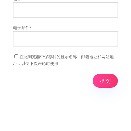
电子邮件
*
在此浏览器中保存我的显示名称、邮箱地址和网站地
址，以便下次评论时使用。
提交