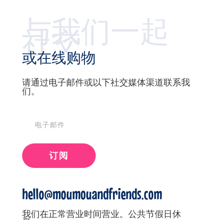
与我们一起
社交
或在线购物
请通过电子邮件或以下社交媒体渠道联系我
们。
订阅
hello@moumouandfriends.com
我们在正常营业时间营业。公共节假日休