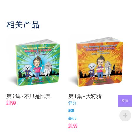
相关产品
第 2 集 - 不只是比赛
第 1 集 - 大狩猎
英镑
£
8.99
评分
5.00
&sol; 5
£
8.99