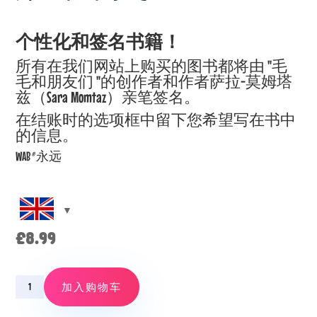
个性化和签名书籍！
所有在我们网站上购买的图书都将由 "毛
毛和朋友们 "的创作者和作者萨拉-莫姆塔
兹（Sara Momtaz）亲笔签名。
在结账时的选项框中留下您希望写在书中
的信息。
WAB
®
永远
£
8.99
Episode
加入购物车
3
–