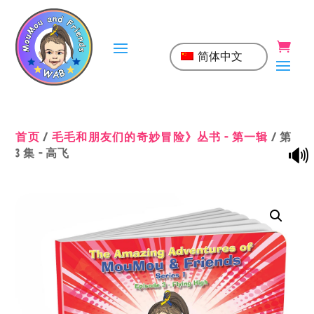
简体中文
首页
/
毛毛和朋友们的奇妙冒险》丛书 - 第一辑
/ 第
🔊
3 集 - 高飞