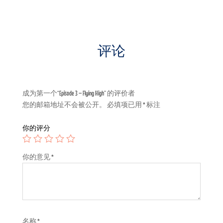
评论
成为第一个“Episode 3 – Flying High” 的评价者
您的邮箱地址不会被公开。
必填项已用
*
标注
你的评分
你的意见
*
名称
*