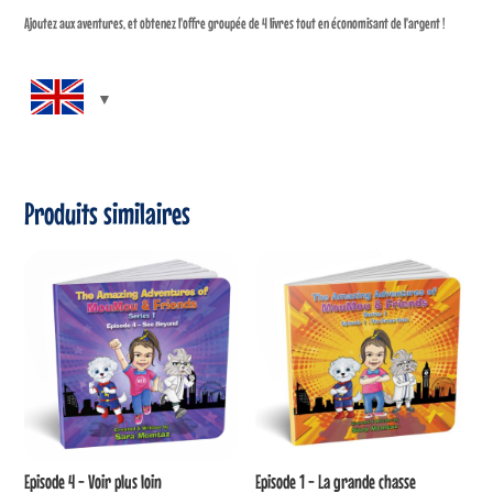
Ajoutez aux aventures, et obtenez l'offre groupée de 4 livres tout en économisant de l'argent !
Produits similaires
Episode 4 - Voir plus loin
Episode 1 - La grande chasse