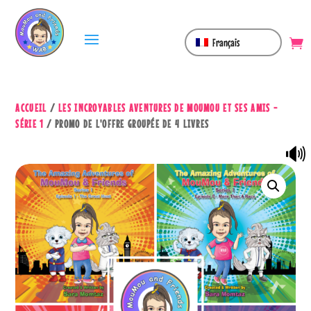
Français
ACCUEIL
/
LES INCROYABLES AVENTURES DE MOUMOU ET SES AMIS -
SÉRIE 1
/ PROMO DE L'OFFRE GROUPÉE DE 4 LIVRES
🔊