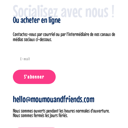
Socialisez avec nous !
Ou acheter en ligne
Contactez-nous par courriel ou par l'intermédiaire de nos canaux de
médias sociaux ci-dessous.
S'abonner
hello@moumouandfriends.com
Nous sommes ouverts pendant les heures normales d'ouverture.
Nous sommes fermés les jours fériés.