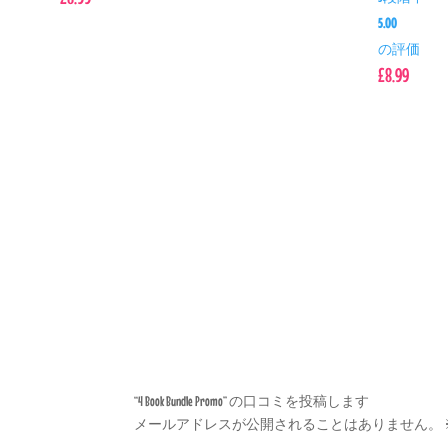
5.00
の評価
£
8.99
“4 Book Bundle Promo” の口コミを投稿します
メールアドレスが公開されることはありません。