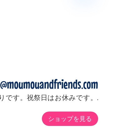
o@moumouandfriends.com
りです。祝祭日はお休みです。.
ショップを見る