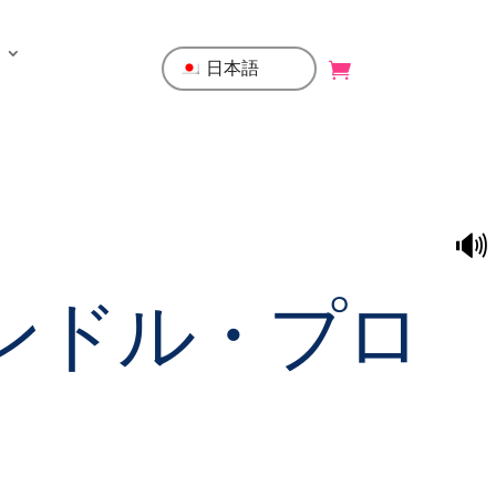
日本語
🔊
ンドル・プロ