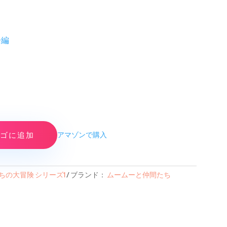
告編
ゴに追加
アマゾンで購入
ちの大冒険 シリーズ1
ブランド：
ムームーと仲間たち