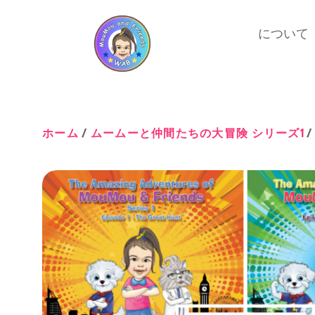
について
ホーム
/
ムームーと仲間たちの大冒険 シリーズ1
/