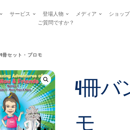
サービス
登場人物
メディア
ショップ
ご質問ですか？
 4冊セット・プロモ
4冊バ
モ