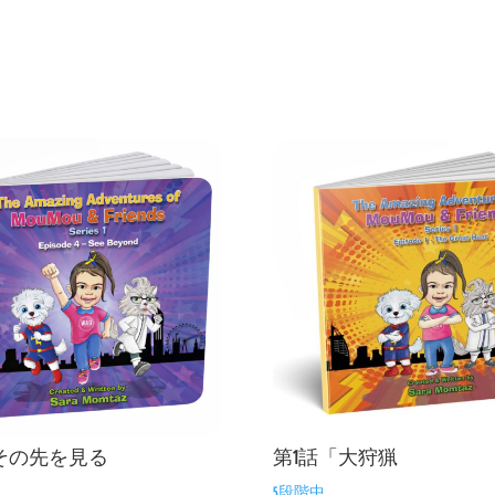
その先を見る
第1話「大狩猟
5段階中