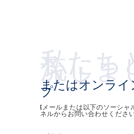
私たち
流しま
う！
またはオンライ
プ
Eメールまたは以下のソーシャ
ネルからお問い合わせくださ