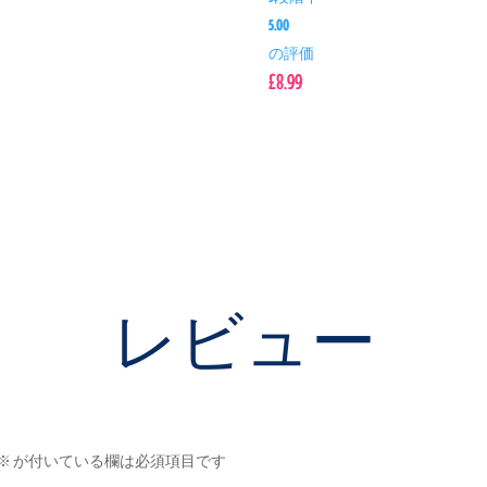
5.00
の評価
£
8.99
レビュー
※
が付いている欄は必須項目です