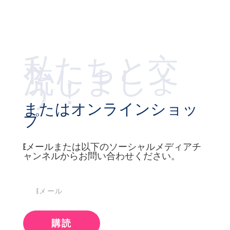
私たちと交
流しましょ
う！
またはオンラインショッ
プ
Eメールまたは以下のソーシャルメディアチ
ャンネルからお問い合わせください。
購読