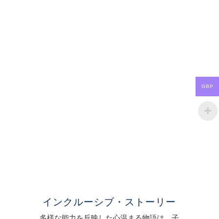
GBP
インクルーシブ・ストーリー
多様な能力を反映した心温まる物語は、子