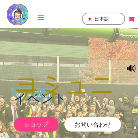
日本語
🔊
コミュニ
ティ
イベント
ショップ
お問い合わせ