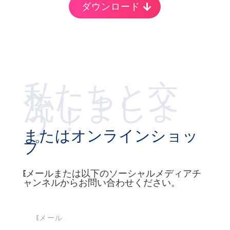
ダウンロード
私たちと交
流しましょ
う！
またはオンラインショッ
プ
Eメールまたは以下のソーシャルメディアチ
ャンネルからお問い合わせください。