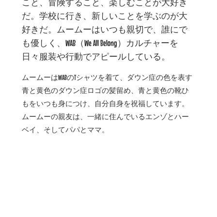
こと、冒険すること、楽しむことが大好き
だ。学校に行き、新しいことを学ぶのが大
好きだ。ムームーはいつも親切で、誰にで
も優しく、WAB（We All Belong）カルチャーを
日々服装や行動でアピールしている。
ムームーはWABのTシャツを着て、ダウン症の色を表す
青と黄色のダウン症ロゴの髪留め、青と黄色の靴ひ
もをいつも身につけ、自分自身を祝福しています。
ムームーの親友は、一緒に住んでいるエンゾとハー
ベイ、そしてパパとママ。